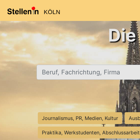
KÖLN
Die
Beruf, Fachrichtung, Firma
Journalismus, PR, Medien, Kultur
Ausb
Praktika, Werkstudenten, Abschlussarbei