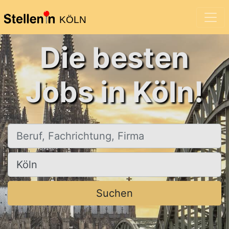
KÖLN
Die besten
Jobs in Köln!
Beruf, Fachrichtung, Firma
Ort, Stadt
Suchen