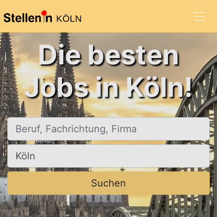
KÖLN
Die besten
Jobs in Köln!
Beruf, Fachrichtung, Firma
Ort, Stadt
Suchen