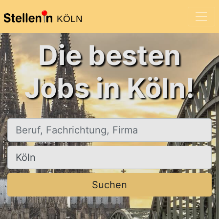
KÖLN
Die besten
Jobs in Köln!
Beruf, Fachrichtung, Firma
Ort, Stadt
Suchen