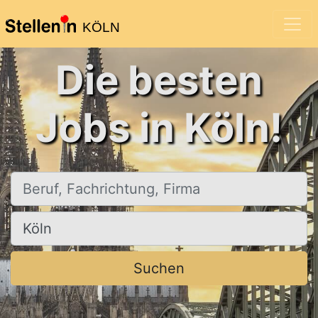
KÖLN
Die besten
Jobs in Köln!
Beruf, Fachrichtung, Firma
Ort, Stadt
Suchen