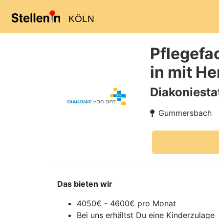
KÖLN
Pflegefa
in mit He
Diakoniest
Gummersbach
Das bieten wir
4050€ - 4600€ pro Monat
Bei uns erhältst Du eine Kinderzulage