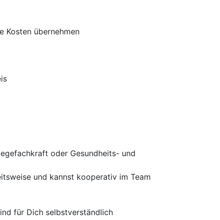
die Kosten übernehmen
is
legefachkraft oder Gesundheits- und
beitsweise und kannst kooperativ im Team
nd für Dich selbstverständlich