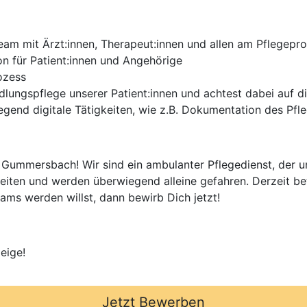
Team mit Ärzt:innen, Therapeut:innen und allen am Pflegep
n für Patient:innen und Angehörige
ozess
ungspflege unserer Patient:innen und achtest dabei auf di
gend digitale Tätigkeiten, wie z.B. Dokumentation des Pfl
 Gummersbach! Wir sind ein ambulanter Pflegedienst, der u
tzeiten und werden überwiegend alleine gefahren. Derzeit b
ams werden willst, dann bewirb Dich jetzt!
eige!
Jetzt Bewerben