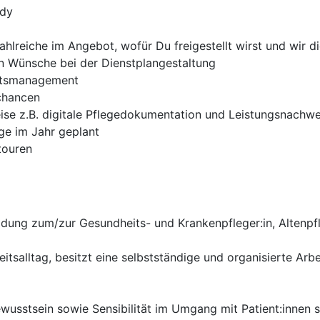
ndy
ahlreiche im Angebot, wofür Du freigestellt wirst und wir 
en Wünsche bei der Dienstplangestaltung
tätsmanagement
schancen
weise z.B. digitale Pflegedokumentation und Leistungsnachwe
ge im Jahr geplant
touren
ldung zum/zur Gesundheits- und Krankenpfleger:in, Altenpf
itsalltag, besitzt eine selbstständige und organisierte Ar
usstsein sowie Sensibilität im Umgang mit Patient:innen si