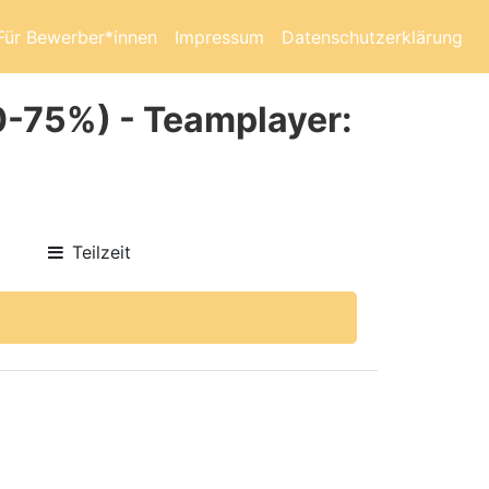
Für Bewerber*innen
Impressum
Datenschutzerklärung
50-75%) - Teamplayer:
Teilzeit