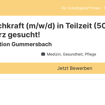
Für Arbeitgeber*innen
chkraft (m/w/d) in Teilzeit (
rz gesucht!
ation Gummersbach
Medizin, Gesundheit, Pflege
Jetzt Bewerben