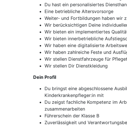
Du hast ein personalisiertes Dienstha
Eine betriebliche Altersvorsorge
Weiter- und Fortbildungen haben wir z
Wir berücksichtigen Deine individuell
Wir bieten ein implementiertes Quali
Wir bieten innerbetriebliche Aufstieg
Wir haben eine digitalisierte Arbeits
Wir haben zahlreiche Feste und Ausflü
Wir stellen Dienstfahrzeuge für Pflege
Wir stellen Dir Dienstkleidung
Dein Profil
Du bringst eine abgeschlossene Ausbi
Kinderkrankenpfleger:in mit
Du zeigst fachliche Kompetenz im Arbe
zusammenarbeiten
Führerschein der Klasse B
Zuverlässigkeit und Verantwortungsbew