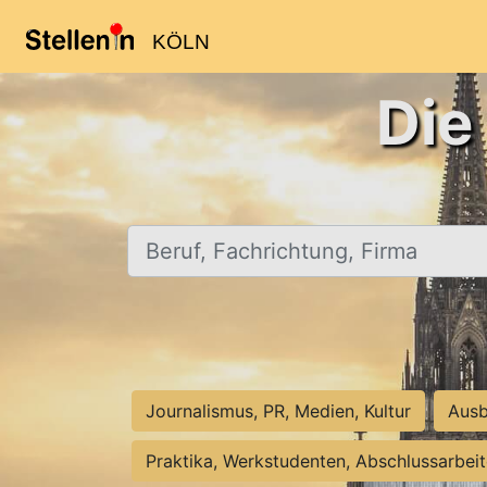
KÖLN
Die
Beruf, Fachrichtung, Firma
Journalismus, PR, Medien, Kultur
Ausb
Praktika, Werkstudenten, Abschlussarbei