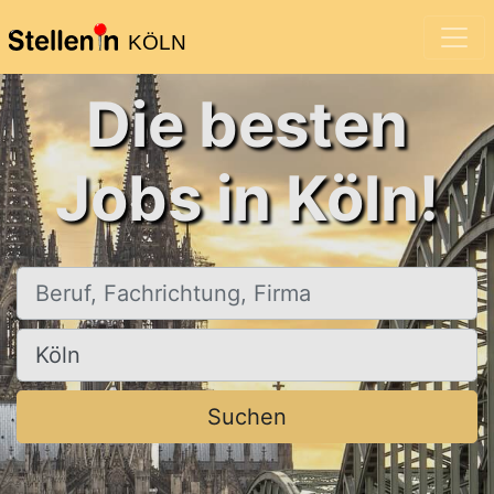
KÖLN
Die besten
Jobs in Köln!
Beruf, Fachrichtung, Firma
Ort, Stadt
Suchen