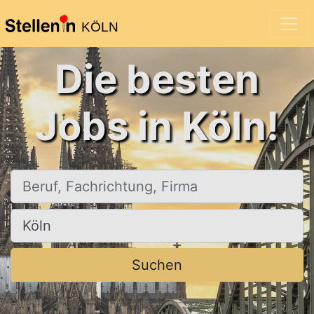
KÖLN
Die besten
Jobs in Köln!
Beruf, Fachrichtung, Firma
Ort, Stadt
Suchen