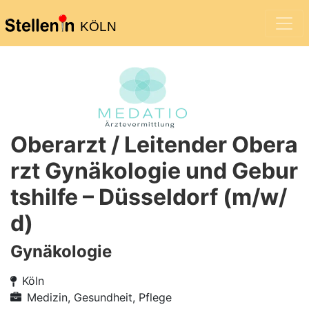
KÖLN
Oberarzt / Leitender Obera
rzt Gynäkologie und Gebur
tshilfe – Düsseldorf (m/w/
d)
Gynäkologie
Köln
Medizin, Gesundheit, Pflege