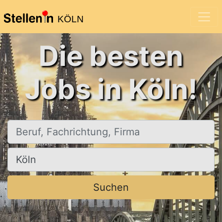
KÖLN
Die besten
Jobs in Köln!
Beruf, Fachrichtung, Firma
Ort, Stadt
Suchen