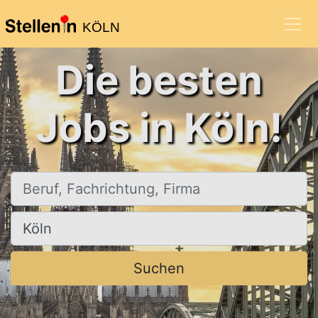
KÖLN
Die besten
Jobs in Köln!
Beruf, Fachrichtung, Firma
Ort, Stadt
Suchen