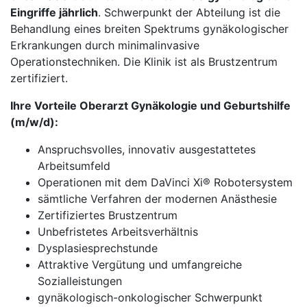
Eingriffe jährlich
. Schwerpunkt der Abteilung ist die
Behandlung eines breiten Spektrums gynäkologischer
Erkrankungen durch minimalinvasive
Operationstechniken. Die Klinik ist als Brustzentrum
zertifiziert.
Ihre Vorteile Oberarzt Gynäkologie und Geburtshilfe
(m/w/d):
Anspruchsvolles, innovativ ausgestattetes
Arbeitsumfeld
Operationen mit dem DaVinci Xi® Robotersystem
sämtliche Verfahren der modernen Anästhesie
Zertifiziertes Brustzentrum
Unbefristetes Arbeitsverhältnis
Dysplasiesprechstunde
Attraktive Vergütung und umfangreiche
Sozialleistungen
gynäkologisch-onkologischer Schwerpunkt