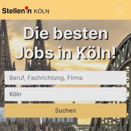
KÖLN
Die besten
Jobs in Köln!
Beruf, Fachrichtung, Firma
Ort, Stadt
Suchen