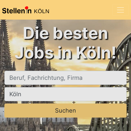
KÖLN
Die besten
Jobs in Köln!
Beruf, Fachrichtung, Firma
Ort, Stadt
Suchen