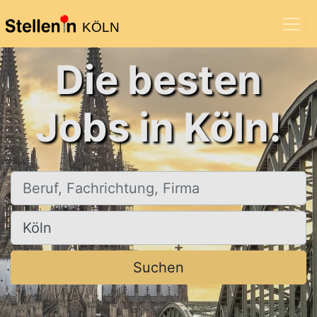
KÖLN
Die besten
Jobs in Köln!
Beruf, Fachrichtung, Firma
Ort, Stadt
Suchen