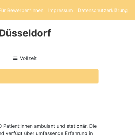
Für Bewerber*innen
Impressum
Datenschutzerklärung
 Düsseldorf
Vollzeit
 Patient:innen ambulant und stationär. Die
und verfügt über umfassende Erfahrung in