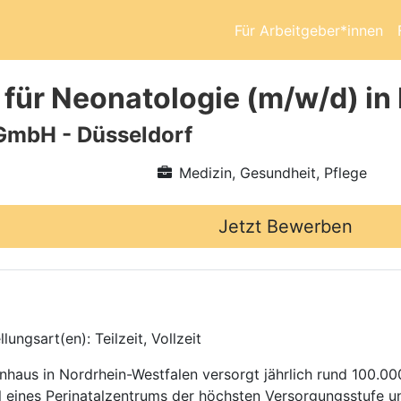
Für Arbeitgeber*innen
 für Neonatologie (m/w/d) in
GmbH - Düsseldorf
Medizin, Gesundheit, Pflege
Jetzt Bewerben
ungsart(en): Teilzeit, Vollzeit
haus in Nordrhein-Westfalen versorgt jährlich rund 100.000
eil eines Perinatalzentrums der höchsten Versorgungsstufe 