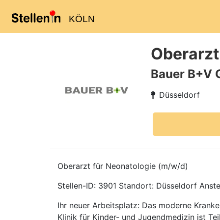
KÖLN
Oberarzt
Bauer B+V 
Düsseldorf
Oberarzt für Neonatologie (m/w/d)
Stellen-ID: 3901 Standort: Düsseldorf Anstell
Ihr neuer Arbeitsplatz: Das moderne Kranken
Klinik für Kinder- und Jugendmedizin ist T