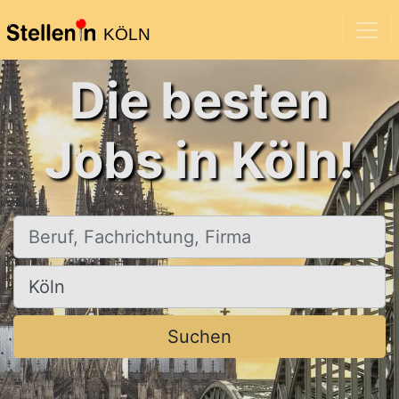
KÖLN
Die besten
Jobs in Köln!
Beruf, Fachrichtung, Firma
Ort, Stadt
Suchen