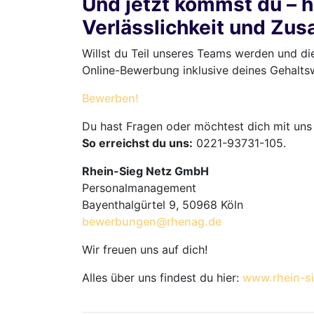
Und jetzt kommst du – h
Verlässlichkeit und Zu
Willst du Teil unseres Teams werden und di
Online-Bewerbung inklusive deines Gehaltswu
Bewerben!
Du hast Fragen oder möchtest dich mit uns
So erreichst du uns:
0221-93731-105.
Rhein-Sieg Netz GmbH
Personalmanagement
Bayenthalgürtel 9, 50968 Köln
bewerbungen@rhenag.de
Wir freuen uns auf dich!
Alles über uns findest du hier:
www.rhein-si