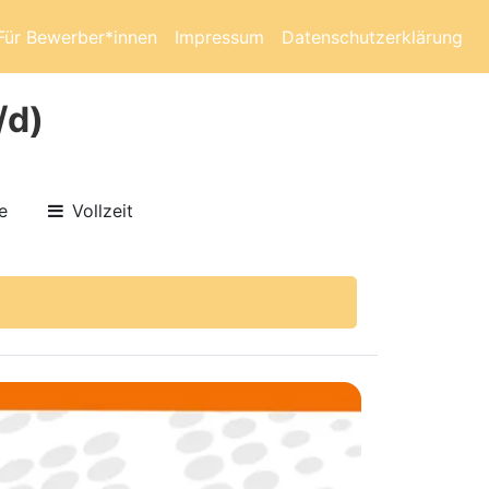
Für Bewerber*innen
Impressum
Datenschutzerklärung
/d)
e
Vollzeit