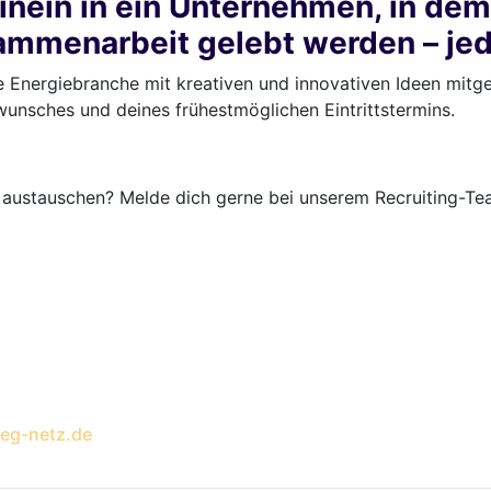
inein in ein Unternehmen, in dem 
sammenarbeit gelebt werden – je
e Energiebranche mit kreativen und innovativen Ideen mitge
nsches und deines frühestmöglichen Eintritts­­termins.
 austauschen? Melde dich gerne bei unserem Recruiting-Te
eg-netz.de