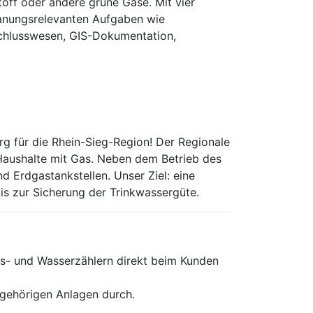
off oder andere grüne Gase. Mit vier
lanungsrelevanten Aufgaben wie
schlusswesen, GIS-Dokumentation,
rg für die Rhein-Sieg-Region! Der Regionale
Haushalte mit Gas. Neben dem Betrieb des
 Erdgastankstellen. Unser Ziel: eine
is zur Sicherung der Trinkwassergüte.
s- und Wasserzählern direkt beim Kunden
ugehörigen Anlagen durch.