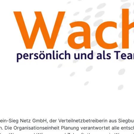
hein-Sieg Netz GmbH, der Verteilnetzbetreiberin aus Siegbu
 an. Die Organisationseinheit Planung verantwortet alle en