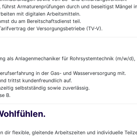
, führst Armaturenprüfungen durch und beseitigst Mängel i
eiten mit digitalen Arbeitsmitteln.
st du am Bereitschaftsdienst teil.
rifvertrag der Versorgungsbetriebe (TV-V).
ng als Anlagenmechaniker für Rohrsystemtechnik (m/w/d), 
Berufs­er­fahrung in der Gas- und Wasserversorgung mit.
nd trittst kundenfreundlich auf.
zeitig selbstständig sowie zuverlässig.
se B.
Wohlfühlen.
n dir flexible, gleitende Arbeitszeiten und individuelle Tei