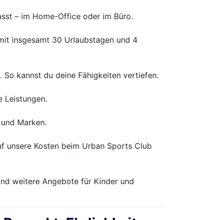
asst – im Home-Office oder im Büro.
t mit insgesamt 30 Urlaubstagen und 4
 So kannst du deine Fähigkeiten vertiefen.
e Leistungen.
s und Marken.
auf unsere Kosten beim Urban Sports Club
 und weitere Angebote für Kinder und