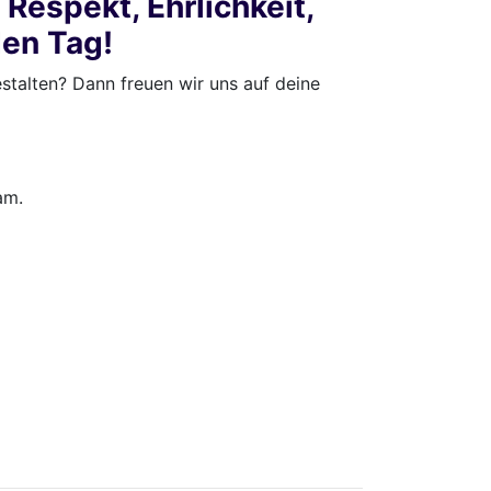
Respekt, Ehrlichkeit,
den Tag!
stalten? Dann freuen wir uns auf deine
am.