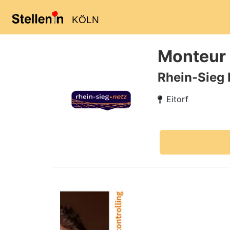
KÖLN
Monteur 
Rhein-Sieg
Eitorf