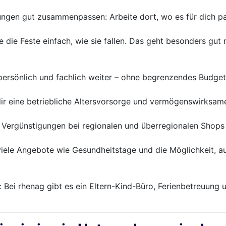
ungen gut zusammenpassen: Arbeite dort, wo es für dich p
re die Feste einfach, wie sie fallen. Das geht besonders gu
persönlich und fachlich weiter – ohne begrenzendes Budget.
 dir eine betriebliche Altersvorsorge und vermögenswirksam
en Vergünstigungen bei regionalen und überregionalen Shop
 viele Angebote wie Gesundheitstage und die Möglichkeit, 
: Bei rhenag gibt es ein Eltern-Kind-Büro, Ferienbetreuung