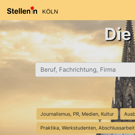
KÖLN
Die
Beruf, Fachrichtung, Firma
Journalismus, PR, Medien, Kultur
Ausb
Praktika, Werkstudenten, Abschlussarbei