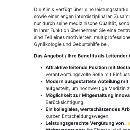
Die Klinik verfügt über eine leistungsstark
sowie einer engen interdisziplinären Zusam
nur durch seine medizinische Qualität, sond
In Ihrer Funktion übernehmen Sie eine zentr
sind Teil eines motivierten, multiprofessi
Gynäkologie und Geburtshilfe bei.
Das Angebot / Ihre Benefits als Leitende
Attraktive leitende Position mit Gest
verantwortungsvolle Rolle mit Einfluss
Modern ausgestattete Abteilung mit
aufgestellt, um hochwertige Medizin z
Möglichkeit zur Mitgestaltung innov
Berücksichtigung.
Ein kollegiales, wertschätzendes Arb
kurzen Entscheidungswegen.
Leistungsgerechte Vergütung von
Je