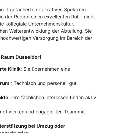
 breit gefächerten operativen Spektrum
n der Region einen exzellenten Ruf – nicht
ie kollegiale Unternehmenskultur.
chen Weiterentwicklung der Abteilung. Sie
er hochwertigen Versorgung im Bereich der
im Raum Düsseldorf
te Klinik:
Sie übernehmen eine
trum
: Technisch und personell gut
nkte:
Ihre fachlichen Interessen finden aktiv
 motivierten und engagierten Team mit
Unterstützung bei Umzug oder