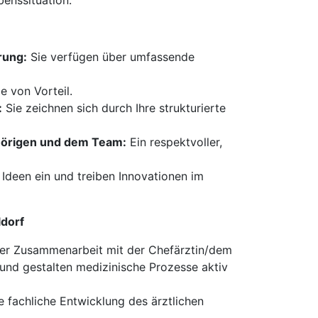
benssituation.
rung:
Sie verfügen über umfassende
e von Vorteil.
:
Sie zeichnen sich durch Ihre strukturierte
hörigen und dem Team:
Ein respektvoller,
Ideen ein und treiben Innovationen im
ldorf
ger Zusammenarbeit mit der Chefärztin/dem
und gestalten medizinische Prozesse aktiv
ie fachliche Entwicklung des ärztlichen