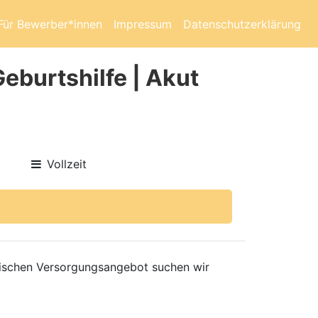
Für Bewerber*innen
Impressum
Datenschutzerklärung
eburtshilfe | Akut
Vollzeit
nischen Versorgungsangebot suchen wir