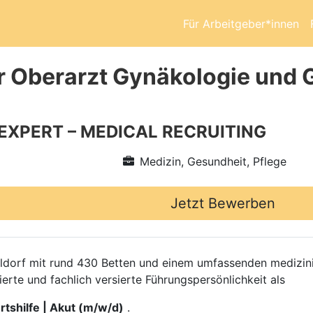
Für Arbeitgeber*innen
r Oberarzt Gynäkologie und G
 EXPERT – MEDICAL RECRUITING
Medizin, Gesundheit, Pflege
Jetzt Bewerben
eldorf mit rund 430 Betten und einem umfassenden medizi
rte und fachlich versierte Führungspersönlichkeit als
tshilfe | Akut (m/w/d)
.