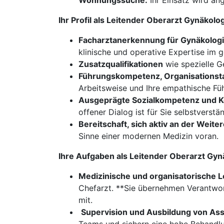
Wohnungssuche:
Ihr Einsatz wird ang
Ihr Profil als Leitender Oberarzt Gynäkol
Facharztanerkennung für Gynäkologie
klinische und operative Expertise im 
Zusatzqualifikationen
wie spezielle G
Führungskompetenz, Organisationst
Arbeitsweise und Ihre empathische Füh
Ausgeprägte Sozialkompetenz und K
offener Dialog ist für Sie selbstverstän
Bereitschaft, sich aktiv an der Weite
Sinne einer modernen Medizin voran.
Ihre Aufgaben als Leitender Oberarzt Gyn
Medizinische und organisatorische L
Chefarzt. **Sie übernehmen Verantwort
mit.
​​​​​​​
Supervision und Ausbildung von Ass