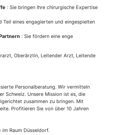
ffe
: Sie bringen Ihre chirurgische Expertise
nd Teil eines engagierten und eingespielten
Partnern
: Sie fördern eine enge
arzt, Oberärztin, Leitender Arzt, Leitende
erte Personalberatung. Wir vermitteln
er Schweiz. Unsere Mission ist es, die
elgerichtet zusammen zu bringen. Mit
te. Profitieren Sie von über 10 Jahren
) im Raum Düsseldorf.