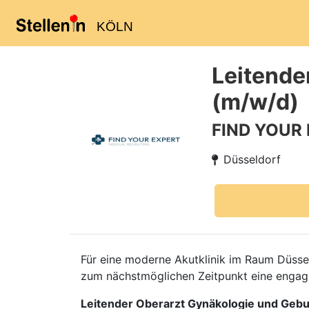
KÖLN
Leitende
(m/w/d)
FIND YOUR
Düsseldorf
Für eine moderne Akutklinik im Raum Düss
zum nächstmöglichen Zeitpunkt eine engagie
Leitender Oberarzt Gynäkologie und Gebur