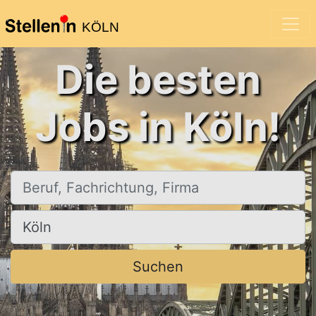
KÖLN
Die besten
Jobs in Köln!
Beruf, Fachrichtung, Firma
Ort, Stadt
Suchen