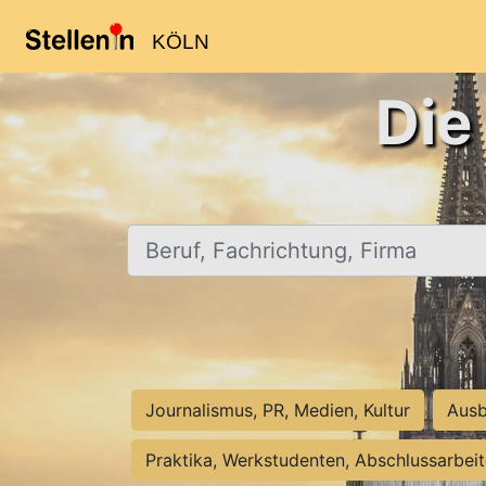
KÖLN
Die
Beruf, Fachrichtung, Firma
Journalismus, PR, Medien, Kultur
Ausb
Praktika, Werkstudenten, Abschlussarbei