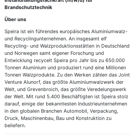
Instandhaltungsfachkraft (m/w/d) für
Brandschutztechnik
Über uns
Speira ist ein führendes europäisches Aluminiumwalz-
und Recyclingunternehmen. An insgesamt elf
Recycling- und Walzproduktionsstätten in Deutschland
und Norwegen samt eigener Forschung und
Entwicklung recycelt Speira pro Jahr bis zu 650.000
Tonnen Aluminium und produziert rund eine Millionen
Tonnen Walzprodukte. Zu den Werken zählen das Joint
Venture Alunorf, das größte Aluminiumwalzwerk der
Welt, und Grevenbroich, das größte Veredelungswerk
der Welt. Mit rund 5.400 Beschäftigten ist Speira stolz
darauf, einige der bekanntesten Industrieunternehmen
in den globalen Branchen Automobil, Verpackung,
Druck, Maschinenbau, Bau und Konstruktion zu
beliefern.