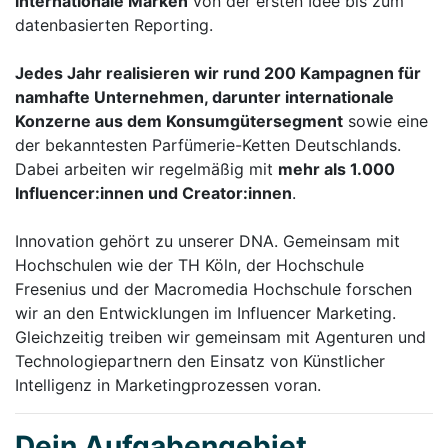
internationale Marken
von der ersten Idee bis zum
datenbasierten Reporting.
Jedes Jahr realisieren wir rund 200 Kampagnen für
namhafte Unternehmen, darunter internationale
Konzerne aus dem Konsumgütersegment
sowie eine
der bekanntesten Parfümerie-Ketten Deutschlands.
Dabei arbeiten wir regelmäßig mit
mehr als 1.000
Influencer:innen und Creator:innen
.
Innovation gehört zu unserer DNA. Gemeinsam mit
Hochschulen wie der TH Köln, der Hochschule
Fresenius und der Macromedia Hochschule forschen
wir an den Entwicklungen im Influencer Marketing.
Gleichzeitig treiben wir gemeinsam mit Agenturen und
Technologiepartnern den Einsatz von Künstlicher
Intelligenz in Marketingprozessen voran.
Dein Aufgabengebiet