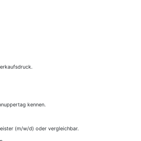
Verkaufsdruck.
chnuppertag kennen.
ster (m/w/d) oder vergleichbar.