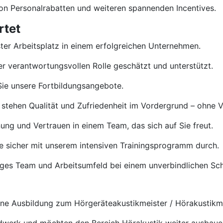
von Personalrabatten und weiteren spannenden Incentives.
rtet
ster Arbeitsplatz in einem erfolgreichen Unternehmen.
rer verantwortungsvollen Rolle geschätzt und unterstützt.
ie unsere Fortbildungsangebote.
 stehen Qualität und Zufriedenheit im Vordergrund – ohne 
ng und Vertrauen in einem Team, das sich auf Sie freut.
e sicher mit unserem intensiven Trainingsprogramm durch.
tiges Team und Arbeitsumfeld bei einem unverbindlichen S
e Ausbildung zum Hörgeräteakustikmeister / Hörakustikmei