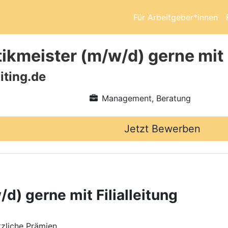
Für Arbeitgeber*innen
ikmeister (m/w/d) gerne mit F
iting.de
Management, Beratung
Jetzt Bewerben
d) gerne mit Filialleitung
zliche Prämien