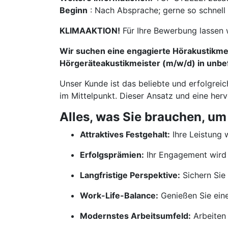
Beginn
: Nach Absprache; gerne so schnell
KLIMAAKTION!
Für Ihre Bewerbung lassen 
Wir suchen eine engagierte Hörakustikmei
Hörgeräteakustikmeister (m/w/d) in unbef
Unser Kunde ist das beliebte und erfolgrei
im Mittelpunkt. Dieser Ansatz und eine her
Alles, was Sie brauchen, um
Attraktives Festgehalt:
Ihre Leistung w
Erfolgsprämien:
Ihr Engagement wird 
Langfristige Perspektive:
Sichern Sie 
Work-Life-Balance:
Genießen Sie ein
Modernstes Arbeitsumfeld:
Arbeiten 