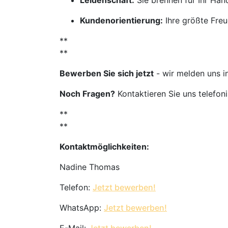
Leidenschaft:
Sie brennen für Ihr Ha
Kundenorientierung:
Ihre größte Freu
**
**
Bewerben Sie sich jetzt
- wir melden uns i
Noch Fragen?
Kontaktieren Sie uns telefon
**
**
Kontaktmöglichkeiten:
Nadine Thomas
Telefon:
Jetzt bewerben!
WhatsApp:
Jetzt bewerben!