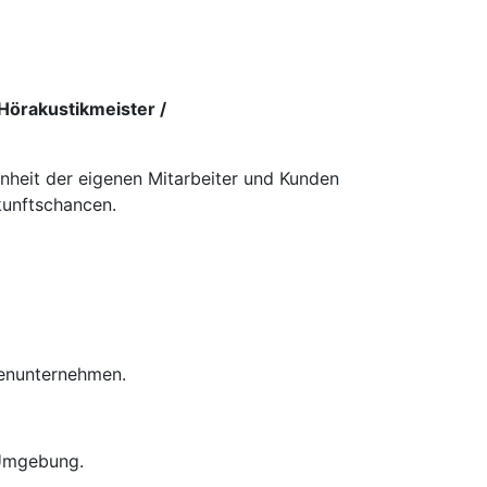
Hörakustikmeister /
enheit der eigenen Mitarbeiter und Kunden
kunftschancen.
ienunternehmen.
 Umgebung.