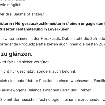
 wie möglich.
wir drei Bäume pflanzen.*
sterin / Hörgeräteakustikmeisterin // einen engagierten 
risteter Festanstellung in Leverkusen.
che Unternehmen in der Hörakustik. Dabei steht die Zufried
vorragende Produktpalette bieten auch Ihnen die besten Zu
 zu glänzen.
ird fair und sicher vergütet.
nicht nur geschätzt, sondern auch belohnt.
sich eine unbefristete Position in einem wachsenden Famil
e ausgewogene Balance zwischen Beruf und Freizeit.
Sie mit der neuesten Technologie in einer ansprechenden