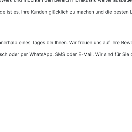
ndwerk und möchten den Bereich Hörakustik weiter ausbaue
de ist es, Ihre Kunden glücklich zu machen und die besten L
nnerhalb eines Tages bei Ihnen. Wir freuen uns auf Ihre Bew
isch oder per WhatsApp, SMS oder E-Mail. Wir sind für Sie 