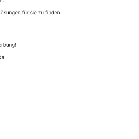
n.
ösungen für sie zu finden.
erbung!
da.