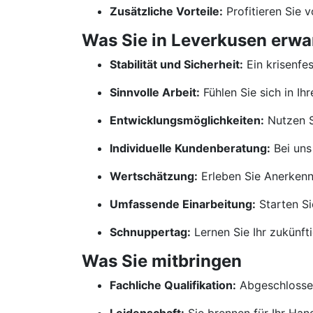
Zusätzliche Vorteile:
Profitieren Sie 
Was Sie in Leverkusen erwa
Stabilität und Sicherheit:
Ein krisenfe
Sinnvolle Arbeit:
Fühlen Sie sich in Ih
Entwicklungsmöglichkeiten:
Nutzen S
Individuelle Kundenberatung:
Bei uns
Wertschätzung:
Erleben Sie Anerkennu
Umfassende Einarbeitung:
Starten Si
Schnuppertag:
Lernen Sie Ihr zukünf
Was Sie mitbringen
Fachliche Qualifikation:
Abgeschlossen