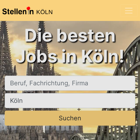
KÖLN
Die besten
Jobs in Köln!
Beruf, Fachrichtung, Firma
Ort, Stadt
Suchen