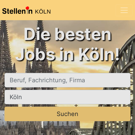
KÖLN
Die besten
Jobs in Köln!
Beruf, Fachrichtung, Firma
Ort, Stadt
Suchen