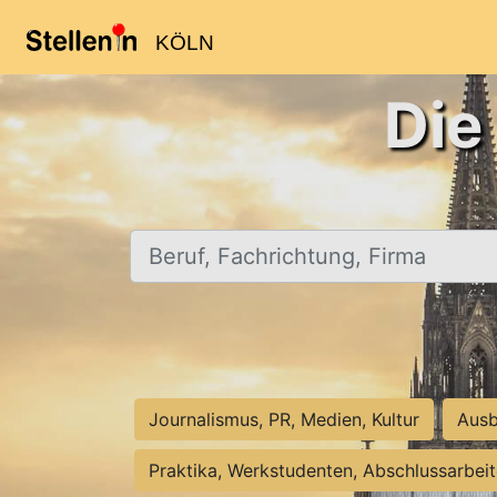
KÖLN
Die
Beruf, Fachrichtung, Firma
Journalismus, PR, Medien, Kultur
Ausb
Praktika, Werkstudenten, Abschlussarbei