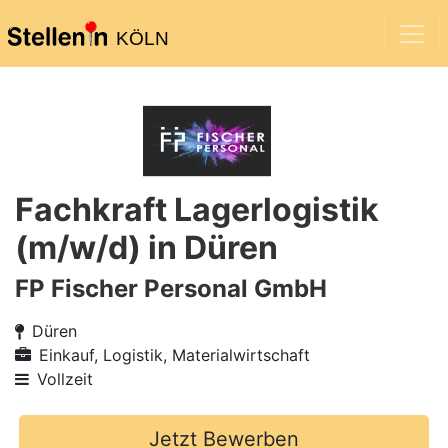
KÖLN
Fachkraft Lagerlogistik
(m/w/d) in Düren
FP Fischer Personal GmbH
Düren
Einkauf, Logistik, Materialwirtschaft
Vollzeit
Jetzt Bewerben