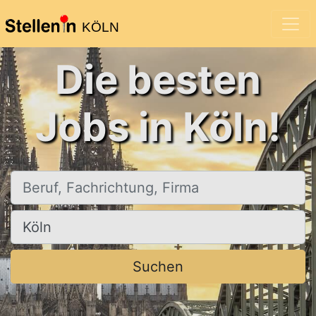
KÖLN
Die besten
Jobs in Köln!
Beruf, Fachrichtung, Firma
Ort, Stadt
Suchen