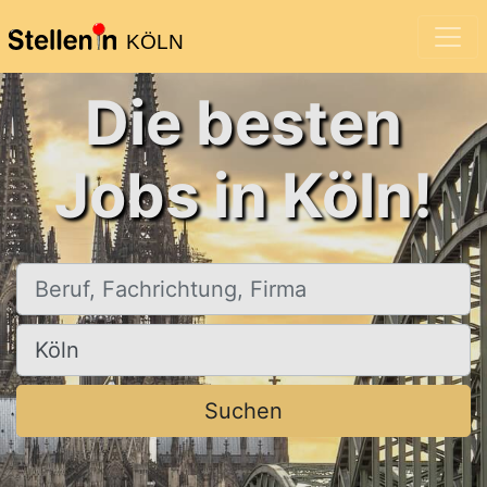
KÖLN
Die besten
Jobs in Köln!
Beruf, Fachrichtung, Firma
Ort, Stadt
Suchen