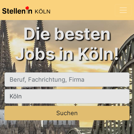
KÖLN
Die besten
Jobs in Köln!
Beruf, Fachrichtung, Firma
Ort, Stadt
Suchen