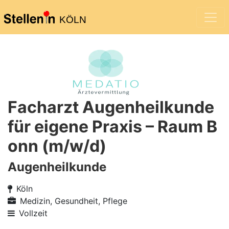
KÖLN
Facharzt Augenheilkunde
für eigene Praxis – Raum B
onn (m/w/d)
Augenheilkunde
Köln
Medizin, Gesundheit, Pflege
Vollzeit