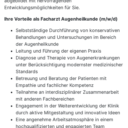
abgebildet mit hervorragenden
Entwicklungsmöglichkeiten für Sie.
Ihre Vorteile als Facharzt Augenheilkunde (m/w/d)
Selbstständige Durchführung von konservativen
Behandlungen und Untersuchungen im Bereich
der Augenheilkunde
Leitung und Führung der eigenen Praxis
Diagnose und Therapie von Augenerkrankungen
unter Berücksichtigung modernster medizinischer
Standards
Betreuung und Beratung der Patienten mit
Empathie und fachlicher Kompetenz
Teilnahme an interdisziplinärer Zusammenarbeit
mit anderen Fachbereichen
Engagement in der Weiterentwicklung der Klinik
durch aktive Mitgestaltung und innovative Ideen
Eine angenehme Arbeitsatmosphäre in einem
hochqualifizierten und engagierten Team