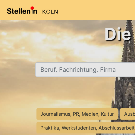
KÖLN
Die
Beruf, Fachrichtung, Firma
Journalismus, PR, Medien, Kultur
Ausb
Praktika, Werkstudenten, Abschlussarbei