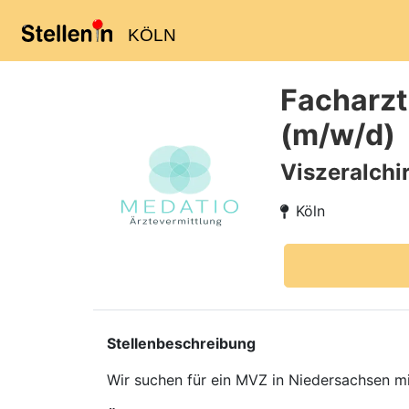
KÖLN
Facharzt
(m/w/d)
Viszeralchi
Köln
Stellenbeschreibung
Wir suchen für ein MVZ in Niedersachsen mi