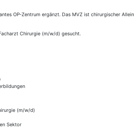
tes OP-Zentrum ergänzt. Das MVZ ist chirurgischer Allein
acharzt Chirurgie (m/w/d) gesucht.
e
erbildungen
hirurgie (m/w/d)
en Sektor