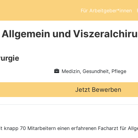
Für Arbeitgeber*innen
 Allgemein und Viszeralchiru
rurgie
Medizin, Gesundheit, Pflege
Jetzt Bewerben
t knapp 70 Mitarbeitern einen erfahrenen Facharzt für Allg