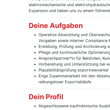
elektro­mechanische und elektro­hydraulis
Expansion und haben uns zu einem führen
Deine Aufgaben
Operative Abwicklung und Überwachung
Vorgaben sowie interner Compliance-R
Erstellung, Prüfung und Archivierung 
Pflege und kontinuierliche Optimieru
Ansprechpartner*in für Behörden, Kund
Vorbereitung und Unterstützung bei e
Plausibilitätsprüfung exportrelevant
Enge Zusammenarbeit mit den Abteilun
reibungsloser Exportabläufe
Dein Profil
Abgeschlossene kaufmännische Ausbild