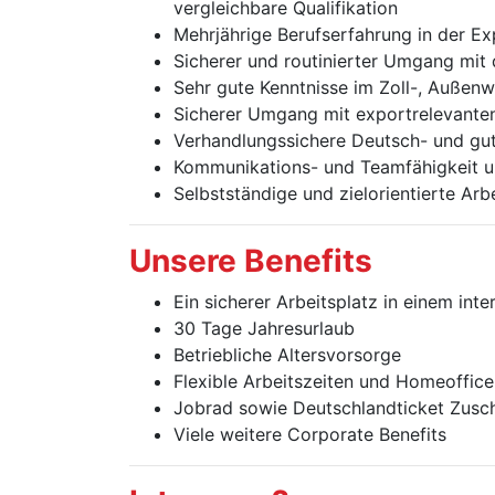
vergleichbare Qualifikation
Mehrjährige Berufserfahrung in der Ex
Sicherer und routinierter Umgang mi
Sehr gute Kenntnisse im Zoll-, Außenw
Sicherer Umgang mit exportrelevant
Verhandlungssichere Deutsch- und gut
Kommunikations- und Teamfähigkeit 
Selbstständige und zielorientierte Arb
Unsere Benefits
Ein sicherer Arbeitsplatz in einem in
30 Tage Jahresurlaub
Betriebliche Altersvorsorge
Flexible Arbeitszeiten und Homeoffice
Jobrad sowie Deutschlandticket Zusc
Viele weitere Corporate Benefits