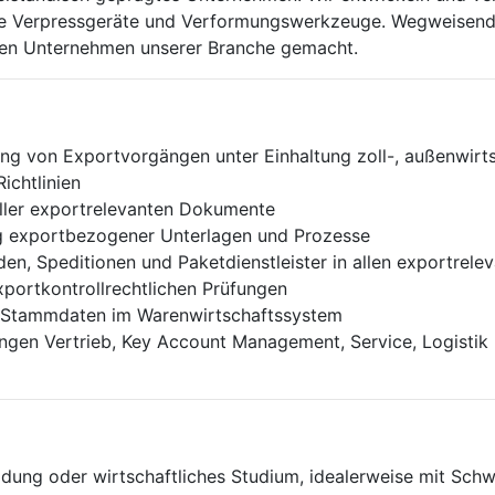
che Verpress­geräte und Verformungs­werkzeuge. Wegweisend
den Unternehmen unserer Branche gemacht.
 von Exportvorgängen unter Einhaltung zoll-, außenwirtsc
ichtlinien
aller exportrelevanten Dokumente
ng exportbezogener Unterlagen und Prozesse
en, Speditionen und Paketdienstleister in allen exportrele
xportkontrollrechtlichen Prüfungen
er Stammdaten im Warenwirtschaftssystem
gen Vertrieb, Key Account Management, Service, Logistik u
ung oder wirtschaftliches Studium, idealerweise mit Schw