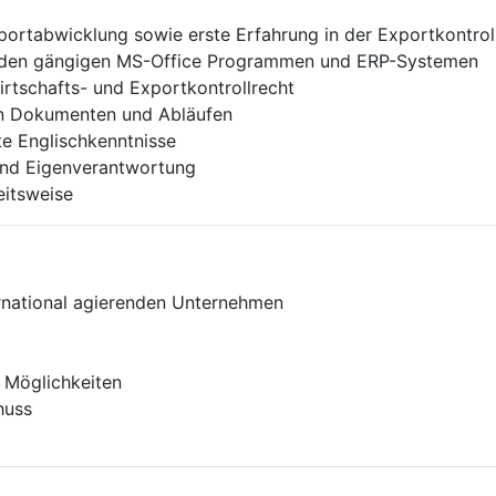
portabwicklung sowie erste Erfahrung in der Exportkontrol
t den gängigen MS-Office Programmen und ERP-Systemen
irtschafts- und Exportkontrollrecht
en Dokumenten und Abläufen
e Englischkenntnisse
und Eigenverantwortung
eitsweise
ternational agierenden Unternehmen
 Möglichkeiten
huss