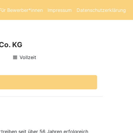
Für Bewerber*innen
Impressum
Datenschutzerklärung
Co. KG
Vollzeit
treiben seit über 56 Jahren erfolgreich