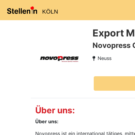
KÖLN
Export M
Novopress 
Neuss
Über uns:
Über uns:
Novopress ist ein international tätiges, mi