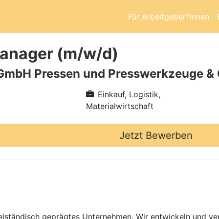
Für Arbeitgeber*innen
anager (m/w/d)
GmbH Pressen und Presswerkzeuge & 
Einkauf, Logistik,
Materialwirtschaft
Jetzt Bewerben
ttelständisch geprägtes Unternehmen. Wir entwickeln und ver