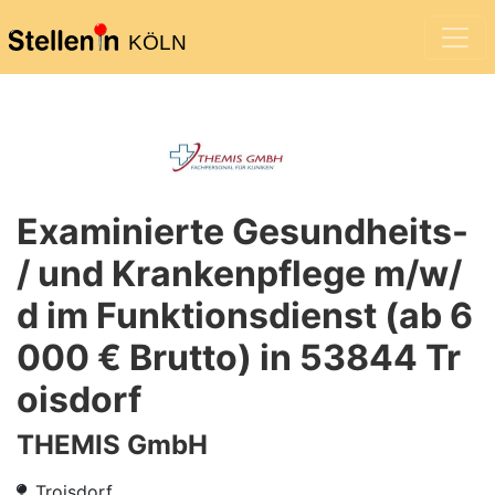
KÖLN
Examinierte Gesundheits-
/ und Krankenpflege m/w/
d im Funktionsdienst (ab 6
000 € Brutto) in 53844 Tr
oisdorf
THEMIS GmbH
Troisdorf