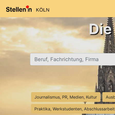
KÖLN
Die
Beruf, Fachrichtung, Firma
Journalismus, PR, Medien, Kultur
Ausb
Praktika, Werkstudenten, Abschlussarbei