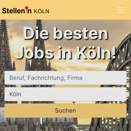
KÖLN
Die besten
Jobs in Köln!
Beruf, Fachrichtung, Firma
Ort, Stadt
Suchen