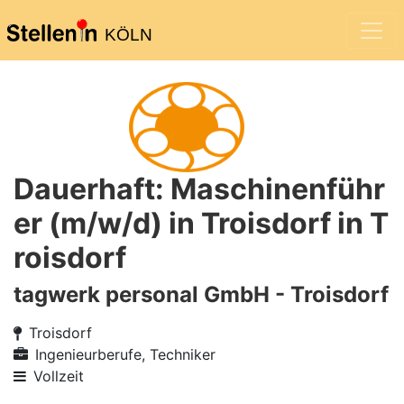
KÖLN
Dauerhaft: Maschinenführ
er (m/w/d) in Troisdorf in T
roisdorf
tagwerk personal GmbH - Troisdorf
Troisdorf
Ingenieurberufe, Techniker
Vollzeit