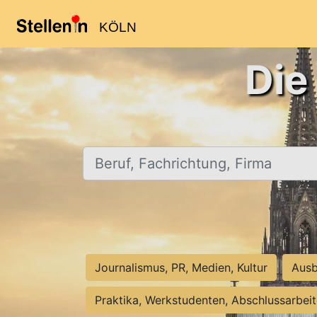
KÖLN
Die
Beruf, Fachrichtung, Firma
Journalismus, PR, Medien, Kultur
Ausb
Praktika, Werkstudenten, Abschlussarbei