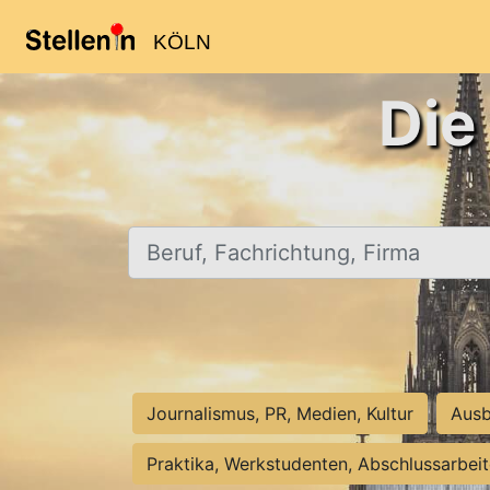
KÖLN
Die
Beruf, Fachrichtung, Firma
Journalismus, PR, Medien, Kultur
Ausb
Praktika, Werkstudenten, Abschlussarbei