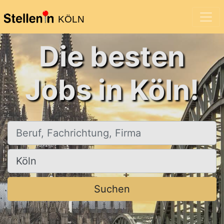
KÖLN
Die besten
Jobs in Köln!
Beruf, Fachrichtung, Firma
Ort, Stadt
Suchen